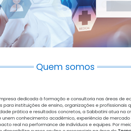
Quem somos
presa dedicada à formação e consultoria nas áreas de e
s para instituições de ensino, organizações e profissionai
idade prática e resultados concretos, a Sabbatini atua na c
ue unem conhecimento acadêmico, experiência de mercado
cto real na performance de indivíduos e equipes. Por meio
disponibiliza cursos on-line e presenciais na área de
Tecno