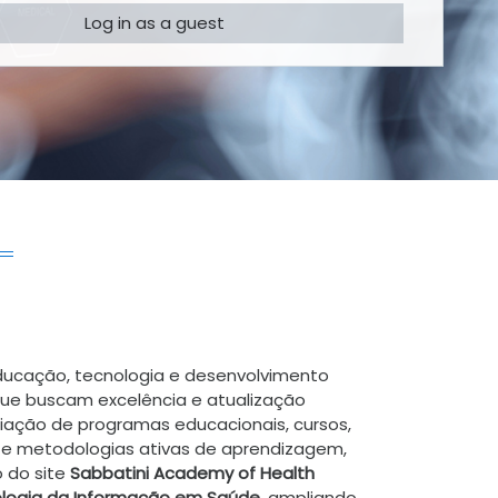
Log in as a guest
ducação, tecnologia e desenvolvimento
s que buscam excelência e atualização
riação de programas educacionais, cursos,
 e metodologias ativas de aprendizagem,
 do site
Sabbatini Academy of Health
logia da Informação em Saúde
, ampliando