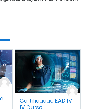
he
Certificacao EAD IV
IV Curso