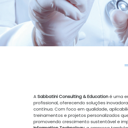
A
Sabbatini Consulting & Education
é uma em
profissional, oferecendo soluções inovadora
contínua. Com foco em qualidade, aplicabil
treinamentos e projetos personalizados q
promovendo crescimento sustentável e impa
Information Technology
, a empresa também 