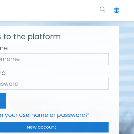
 to the platform
me
rd
en your username or password?
New account