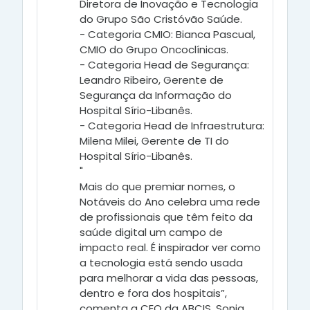
Diretora de Inovação e Tecnologia
do Grupo São Cristóvão Saúde.
- Categoria CMIO: Bianca Pascual,
CMIO do Grupo Oncoclínicas.
- Categoria Head de Segurança:
Leandro Ribeiro, Gerente de
Segurança da Informação do
Hospital Sírio-Libanês.
- Categoria Head de Infraestrutura:
Milena Milei, Gerente de TI do
Hospital Sírio-Libanês.
"
Mais do que premiar nomes, o
Notáveis do Ano celebra uma rede
de profissionais que têm feito da
saúde digital um campo de
impacto real. É inspirador ver como
a tecnologia está sendo usada
para melhorar a vida das pessoas,
dentro e fora dos hospitais”,
comenta a CEO da ABCIS, Sonia