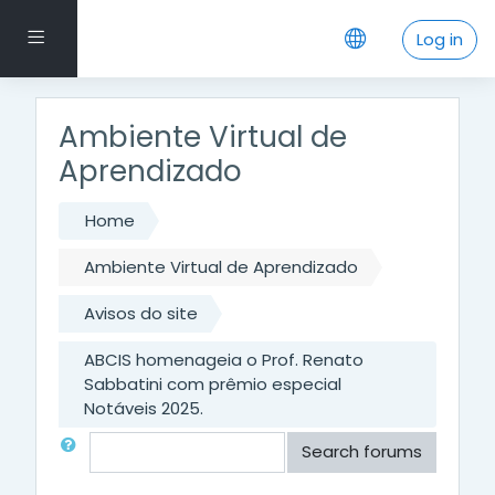
Skip to main content
Side panel
Log in
Ambiente Virtual de
Aprendizado
Home
Ambiente Virtual de Aprendizado
Avisos do site
ABCIS homenageia o Prof. Renato
Sabbatini com prêmio especial
Notáveis 2025.
Search
Search forums