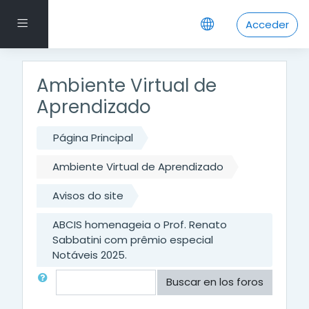
Salta al contenido principal
Panel lateral
Acceder
Ambiente Virtual de
Aprendizado
Página Principal
Ambiente Virtual de Aprendizado
Avisos do site
ABCIS homenageia o Prof. Renato
Sabbatini com prêmio especial
Notáveis 2025.
Buscar
Buscar en los foros