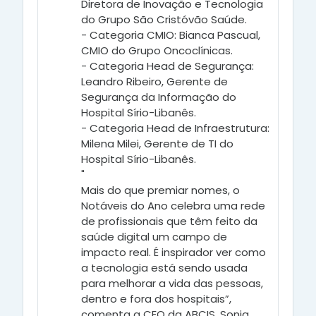
Diretora de Inovação e Tecnologia
do Grupo São Cristóvão Saúde.
- Categoria CMIO: Bianca Pascual,
CMIO do Grupo Oncoclínicas.
- Categoria Head de Segurança:
Leandro Ribeiro, Gerente de
Segurança da Informação do
Hospital Sírio-Libanês.
- Categoria Head de Infraestrutura:
Milena Milei, Gerente de TI do
Hospital Sírio-Libanês.
"
Mais do que premiar nomes, o
Notáveis do Ano celebra uma rede
de profissionais que têm feito da
saúde digital um campo de
impacto real. É inspirador ver como
a tecnologia está sendo usada
para melhorar a vida das pessoas,
dentro e fora dos hospitais”,
comenta a CEO da ABCIS, Sonia