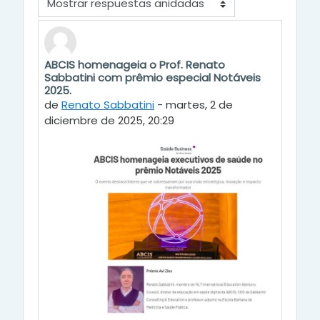
Mostrar modo
ABCIS homenageia o Prof. Renato
Número de respuestas: 0
Sabbatini com prêmio especial Notáveis
2025.
de
Renato Sabbatini
-
martes, 2 de
diciembre de 2025, 20:29